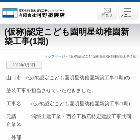
問合せ
メニュー
(仮称)認定こども園明星幼稚園新
築工事(1期)
トップページ
» (仮称)認定こども園明星幼稚園新築工事(1期)
2022年3月8日
山口市 (仮称)認定こども園明星幼稚園新築工事(1期)の
塗装工事を担当させていただきました。
工事名 (仮称)認定こども園明星幼稚園新築工事(1期)
元請 鴻城土建工業・西谷工務店特定建設工事共同
企業体
外部