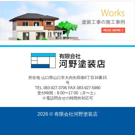
所在地 山口県山口市大内矢田南6丁目16番15
号
TEL.083-927-3706 FAX.083-927-5990
受付時間：8:00〜17:00（月〜土）
※電話問合せの時間外対応可
2026 © 有限会社河野塗装店