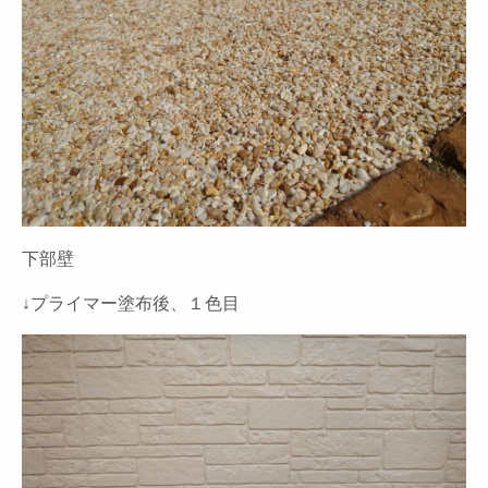
下部壁
↓プライマー塗布後、１色目