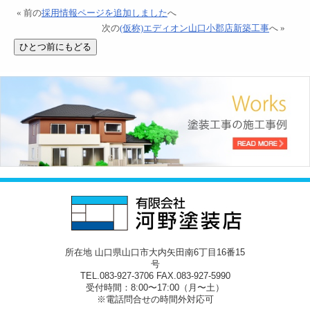
« 前の
採用情報ページを追加しました
へ
次の
(仮称)エディオン山口小郡店新築工事
へ »
所在地 山口県山口市大内矢田南6丁目16番15
号
TEL.083-927-3706 FAX.083-927-5990
受付時間：8:00〜17:00（月〜土）
※電話問合せの時間外対応可