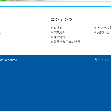
コンテンツ
会社案内
アクセス
事業紹介
お問い合
号
採用情報
外壁塗装工事の特長
サイトマッ
hts Reserved.