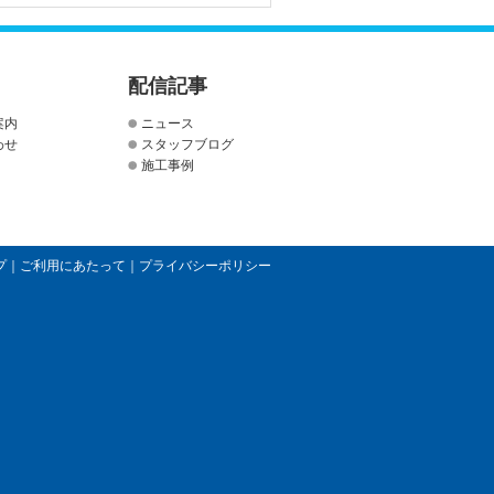
配信記事
案内
ニュース
わせ
スタッフブログ
施工事例
プ
｜
ご利用にあたって
｜
プライバシーポリシー