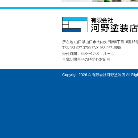
所在地 山口県山口市大内矢田南6丁目16番15
TEL.083-927-3706 FAX.083-927-5990
受付時間：8:00〜17:00（月〜土）
※電話問合せの時間外対応可
Copyright
2026 © 有限会社河野塗装店
All Rig