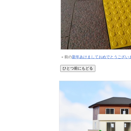
« 前の
新年あけましておめでとうござい