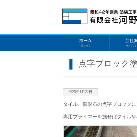
点字ブロック
2025年1月22日
タイル、御影石の点字ブロックに
専用プライマーを施せばタイルや