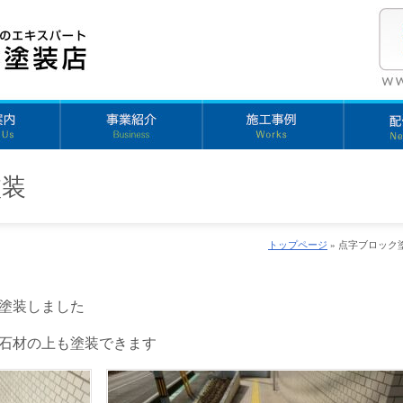
塗装
トップページ
» 点字ブロック
塗装しました
石材の上も塗装できます